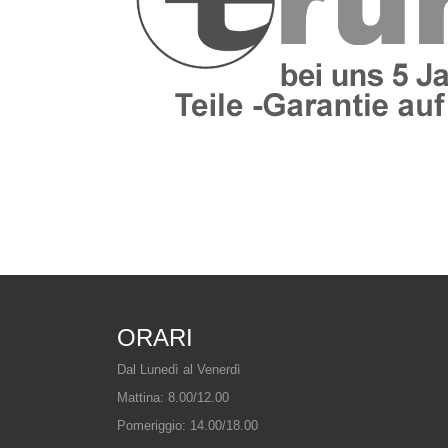
ORARI
Dal Lunedì al Venerdì
Mattina: 8.00/12.00
Pomeriggio: 14.00/18.00