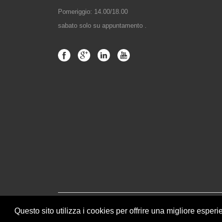
Pomeriggio: 14.00/18.00
sabato solo su appuntamento .
Questo sito utilizza i cookies per offrire una migliore esper