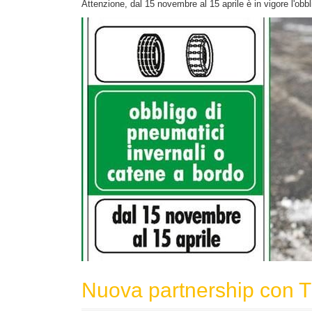
Attenzione, dal 15 novembre al 15 aprile è in vigore l'obb
Nuova partnership con 