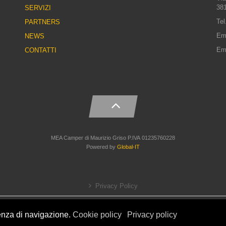
381
SERVIZI
Tel
PARTNERS
Em
NEWS
Em
CONTATTI
MEA Camper di Maurizio Griso P.IVA 01235760228
Powered by
Global-IT
Privacy Policy
Cookies Policy
ienza di navigazione.
Cookie policy
Privacy policy