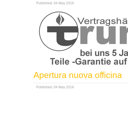
Published: 04 May 2016
Apertura nuova officina
Published: 04 May 2016