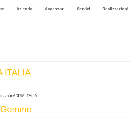
me
Azienda
Accessori
Servizi
Realizzazioni
A ITALIA
rizzato ADRIA ITALIA.
le Gomme