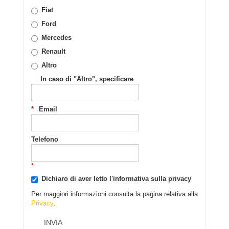
Fiat
Ford
Mercedes
Renault
Altro
In caso di "Altro", specificare
Email
Telefono
Dichiaro di aver letto l'informativa sulla privacy
Per maggiori informazioni consulta la pagina relativa alla
Privacy
.